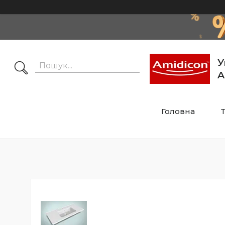
У
A
Головна