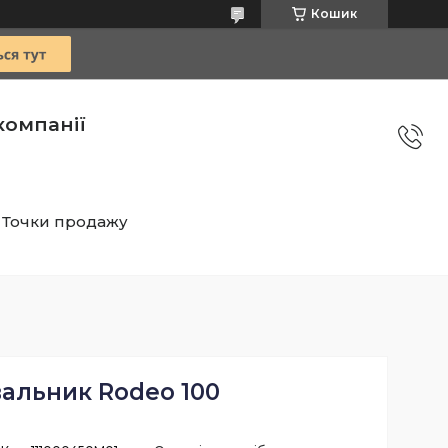
Кошик
компанії
Точки продажу
альник Rodeo 100