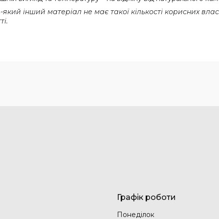
кий інший матеріал не має такої кількості корисних власт
і.
Графік роботи
Понеділок