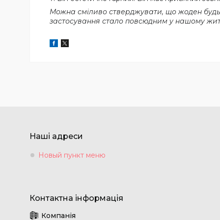
Можна сміливо стверджувати, що жоден будь-я
застосування стало повсюдним у нашому житт
Наші адреси
Новый пункт меню