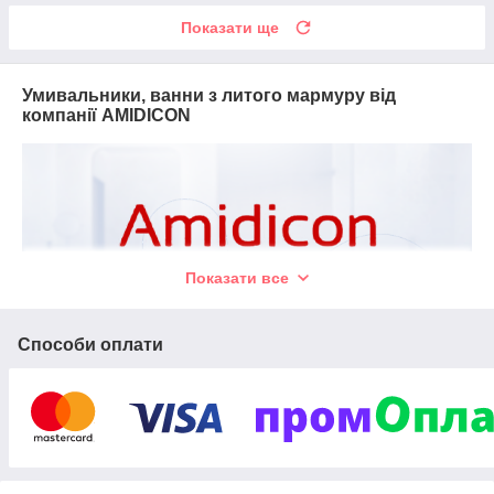
Показати ще
Умивальники, ванни з литого мармуру від
компанії AMIDICON
Показати все
Способи оплати
УМИВАЛЬНИКИ І
ВАННИ
З ЛИТОГО КАМЕНЮ