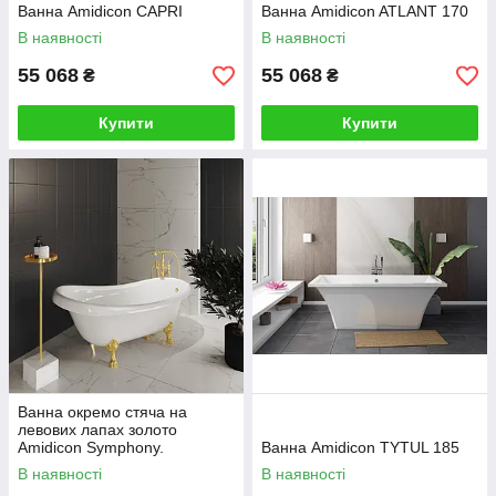
Ванна Amidicon CAPRI
Ванна Amidicon ATLANT 170
В наявності
В наявності
55 068
55 068
₴
₴
Купити
Купити
Ванна окремо стяча на
левових лапах золото
Amidicon Symphony.
Ванна Amidicon TYTUL 185
В наявності
В наявності