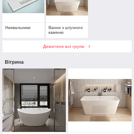
Умивальники
Ванни з штучного
каменю
Дивитися всі групи
Вітрина