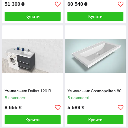
51 300
60 540
₴
₴
Купити
Купити
Умивальник Dallas 120 R
Умивальник Cosmopolitan 80
В наявності
В наявності
8 655
5 589
₴
₴
Купити
Купити