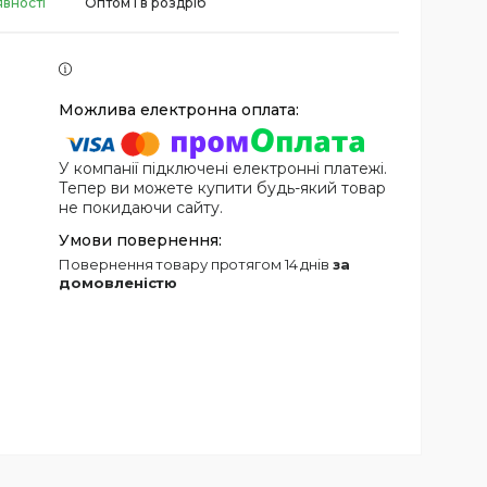
явності
Оптом і в роздріб
У компанії підключені електронні платежі.
Тепер ви можете купити будь-який товар
не покидаючи сайту.
повернення товару протягом 14 днів
за
домовленістю