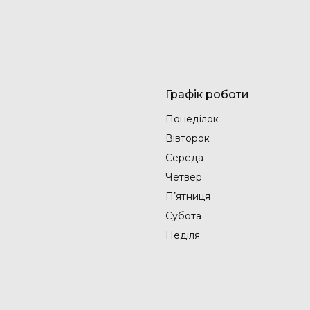
Графік роботи
Понеділок
Вівторок
Середа
Четвер
Пʼятниця
Субота
Неділя