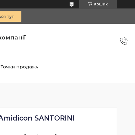
Кошик
компанії
Точки продажу
Amidicon SANTORINI