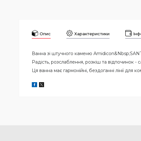
Опис
Характеристики
Інф
Ванна зі штучного каменю Amidicon&Nbsp;SAN
Радість, розслаблення, розкіш та відпочинок -
Ця ванна має гармонійні, бездоганні лінії для 