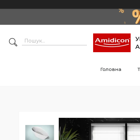
У
A
Головна