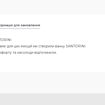
ормація для замовлення
TORINI
 саме для цих емоцій ми створили ванну SANTORINI.
комфорту та насолоди відпочинком.