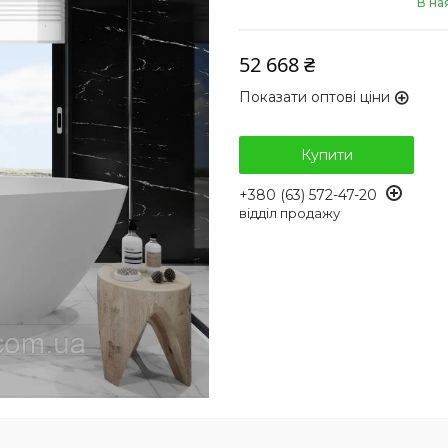
В на
52 668 ₴
Показати оптові ціни
Купити
+380 (63) 572-47-20
відділ продажу