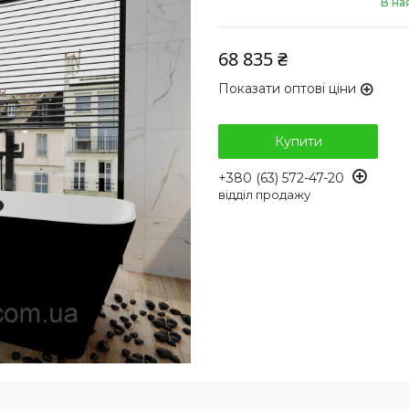
В на
68 835 ₴
Показати оптові ціни
Купити
+380 (63) 572-47-20
відділ продажу