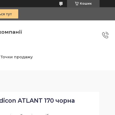
Кошик
компанії
Точки продажу
dicon ATLANT 170 чорна