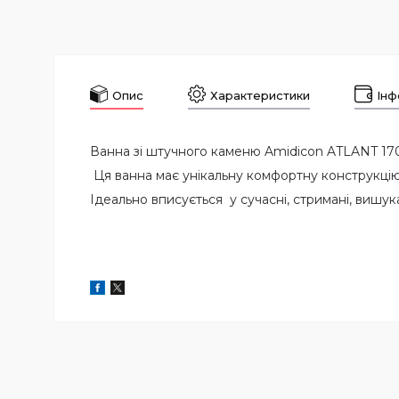
Опис
Характеристики
Інф
Ванна зі штучного каменю Amidicon ATLANT 170
Ця ванна має унікальну комфортну конструкцію 
Ідеально вписується у сучасні, стримані, вишука