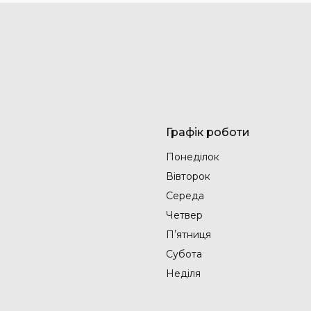
Графік роботи
Понеділок
Вівторок
Середа
Четвер
Пʼятниця
Субота
Неділя