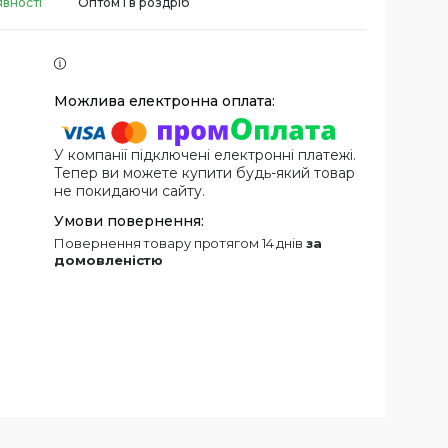
явності
Оптом і в роздріб
У компанії підключені електронні платежі.
Тепер ви можете купити будь-який товар
не покидаючи сайту.
повернення товару протягом 14 днів
за
домовленістю