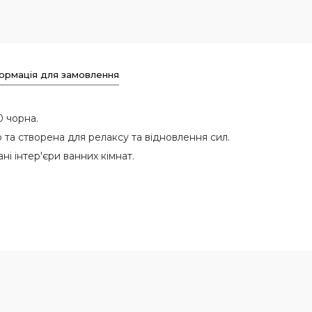
ормація для замовлення
 чорна.
та створена для релаксу та відновлення сил.
ні інтер'єри ванних кімнат.