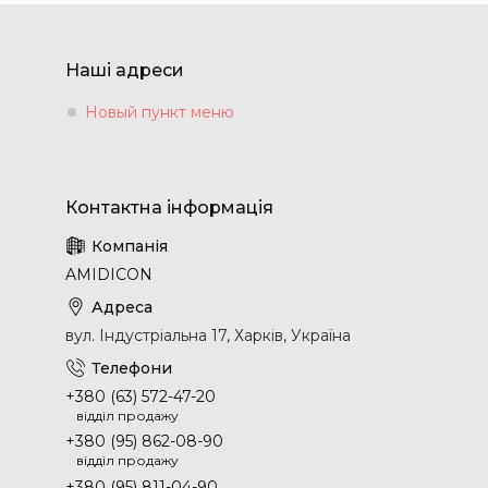
Наші адреси
Новый пункт меню
AMIDICON
вул. Індустріальна 17, Харків, Україна
+380 (63) 572-47-20
відділ продажу
+380 (95) 862-08-90
відділ продажу
+380 (95) 811-04-90